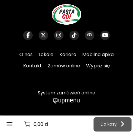
O nas
Lokale
Kariera
Mobilna apka
Kontakt
Zamów online
Wypisz się
System zamówień online
Rejestracja
0,00 zł
Do kasy
Logowanie